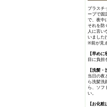
プラスチ
ープで固
で、夜中
それを防
人に言い
いました(^
※前が見
【早めに
目に負担
【洗髪・
当日の夜
ら洗髪洗
ら、ソフ
い。
【お化粧