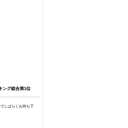
キング総合第1位
のでしばらくお待ち下