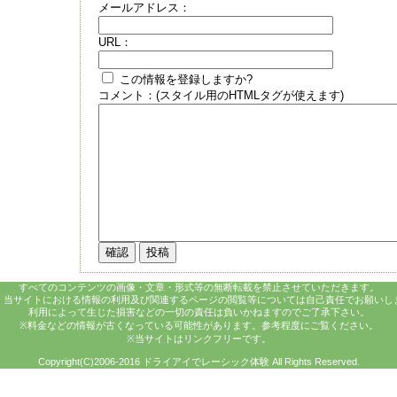
メールアドレス：
URL：
この情報を登録しますか?
コメント：(スタイル用のHTMLタグが使えます)
すべてのコンテンツの画像・文章・形式等の無断転載を禁止させていただきます。
、当サイトにおける情報の利用及び関連するページの閲覧等については自己責任でお願いし
利用によって生じた損害などの一切の責任は負いかねますのでご了承下さい。
※料金などの情報が古くなっている可能性があります。参考程度にご覧ください。
※当サイトはリンクフリーです。
Copyright(C)2006-2016 ドライアイでレーシック体験 All Rights Reserved.