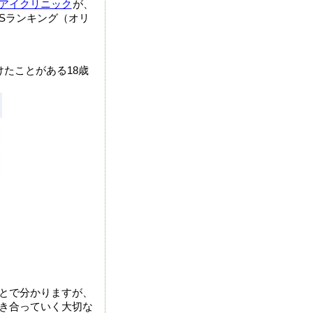
アイクリニック
が、
Sランキング（オリ
たことがある18歳
とで分かりますが、
き合っていく大切な